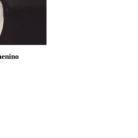
menino