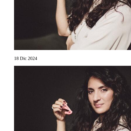
18
Dic
2024